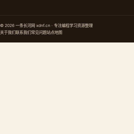
© 2026 一条长河网 xdnf.cn · 专注编程学习资源整理
关于我们
联系我们
常见问题
站点地图