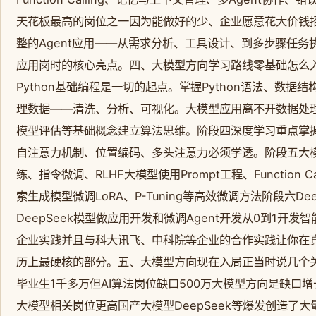
天花板最高的岗位之一因为能做好的少、企业愿意花大价钱招。
整的Agent应用——从需求分析、工具设计、到多步骤任
应用岗时的核心亮点。四、大模型方向学习路线零基础怎么
Python基础编程是一切的起点。掌握Python语法、数
理数据——清洗、分析、可视化。大模型应用离不开数据处
模型评估等基础概念建立算法思维。阶段四深度学习重点掌握Tr
自注意力机制、位置编码、多头注意力必须学透。阶段五大
练、指令微调、RLHF大模型使用Prompt工程、Function 
索生成模型微调LoRA、P-Tuning等高效微调方法阶段六Deep
DeepSeek模型做应用开发和微调Agent开发从0到1开
企业实践并且与科大讯飞、中科院等企业的合作实践让你在
历上最硬核的部分。五、大模型方向现在入局正当时说几个关
毕业生1千多万但AI算法岗位缺口500万大模型方向是缺口增
大模型相关岗位更高国产大模型DeepSeek等爆发创造了