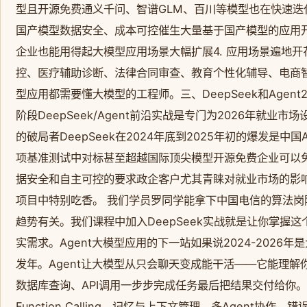
型且开源免费通义千问、智谱GLM、百川等模型也在快速
国产模型数据安全、成本可控催生大量基于国产模型的应用开发
企业也能用得起大模型应用场景大幅扩展4. 应用场景遍地
控、医疗辅助诊断、法律合同审查、教育个性化辅导、电商
型应用都需要懂大模型的工程师。三、DeepSeek和Agen
阶段DeepSeek/Agent前沿实战是专门为2026年就业
的破局者DeepSeek在2024年底到2025年初的爆发是
项基准测试中对标甚至超越国际顶尖模型开源免费企业可以
据安全和自主可控的要求政企客户尤其青睐对就业市场的影响懂
项目中特别吃香。 我们学员罗同学能拿下中国电信的算法
趋势有关。我们课程中加入DeepSeek实战就是让你掌握
实需求。Agent大模型应用的下一站如果说2024-2026年
发年。Agent让大模型从只会聊天变成能干活——它能理
数据库查询、API调用一步步完成任务最后把结果交付给你
Function Calling、记忆与上下文管理、多Agent协作