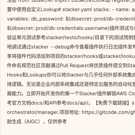
注册 from .dbsecret import DbSecretLookup register_
置中使用自定义Lookup# stacker.yaml stacks: - name: app
variables: db_password: ${dbsecret::prod/db-credent
${dbsecret::prod/db-credentials:userna
验证单元测试参考stacker/tests/hooks/目录下的测试用例集
地调试通过stacker --debug命令查看插件执行日志
享将插件代码添加到项目的stacker/hooks或stacker/lo
件命名规范社区贡献通过Pull Request将优质插件提交到St
Hooks和Lookups你可以将Stacker与几乎任何外
排逻辑。无论是企业内部系统集成还是特定云服务的自动化管理
展能力。立即开始开发你的第一个Stacker插件解锁AWS Cl
考官方文档docs/和API参考docs/api/。【免费下载链接】stacke
orchestrator/manager.项目地址: https://gitcode.c
助生成（AIGC），仅供参考