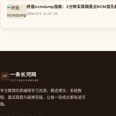
终极ncmdump指南：3分钟实现网易云NCM音
2026/8/9 11:07:36
一条长河网
YITIAOCHANGHE
专注整理优质编程学习资源，精选博文、系统教
程、面试真题与疑难答疑，让每一段成长都有迹可
循。